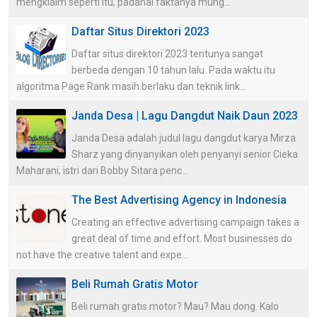
mengklaim seperti itu, padahal faktanya mung...
Daftar Situs Direktori 2023
Daftar situs direktori 2023 tentunya sangat
berbeda dengan 10 tahun lalu. Pada waktu itu
algoritma Page Rank masih berlaku dan teknik link...
Janda Desa | Lagu Dangdut Naik Daun 2023
Janda Desa adalah judul lagu dangdut karya Mirza
Sharz yang dinyanyikan oleh penyanyi senior Cieka
Maharani, istri dari Bobby Sitara penc...
The Best Advertising Agency in Indonesia
Creating an effective advertising campaign takes a
great deal of time and effort. Most businesses do
not have the creative talent and expe...
Beli Rumah Gratis Motor
Beli rumah gratis motor? Mau? Mau dong. Kalo