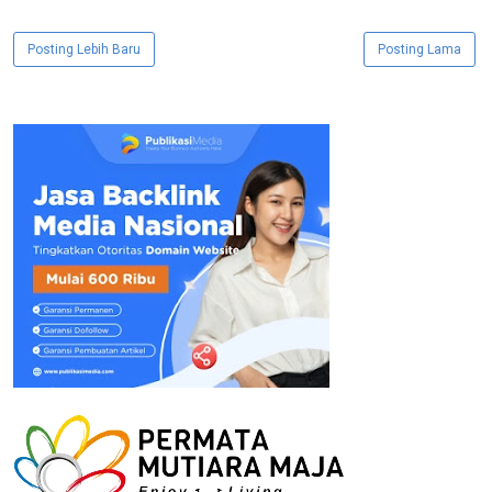
Posting Lebih Baru
Posting Lama