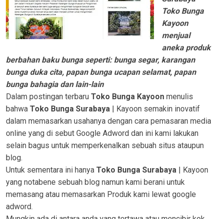
Toko Bunga
Kayoon
menjual
aneka produk
berbahan baku bunga seperti: bunga segar, karangan
bunga duka cita, papan bunga ucapan selamat, papan
bunga bahagia dan lain-lain
Dalam postingan terbaru
Toko Bunga Kayoon
menulis
bahwa
Toko Bunga Surabaya
| Kayoon semakin inovatif
dalam memasarkan usahanya dengan cara pemasaran media
online yang di sebut Google Adword dan ini kami lakukan
selain bagus untuk memperkenalkan sebuah situs ataupun
blog.
Untuk sementara ini hanya
Toko Bunga Surabaya
| Kayoon
yang notabene sebuah blog namun kami berani untuk
memasang atau memasarkan Produk kami lewat google
adword.
Mungkin ada di antara anda yang tertawa atau mencibir kok