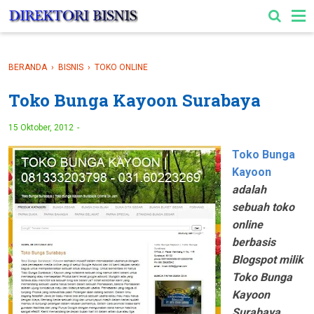
-->
BERANDA
›
BISNIS
›
TOKO ONLINE
Toko Bunga Kayoon Surabaya
15 Oktober, 2012
Toko Bunga
Kayoon
adalah
sebuah toko
online
berbasis
Blogspot milik
Toko Bunga
Kayoon
Surabaya