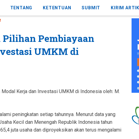
TENTANG
KETENTUAN
SUBMIT
KIRIM ARTI
M
 Pilihan Pembiayaan
nvestasi UMKM di
 Modal Kerja dan Investasi UMKM di Indonesia oleh: M.
alami peningkatan setiap tahunnya. Menurut data yang
Usaha Kecil dan Menengah Republik Indonesia tahun
5,4 juta usaha dan diproyeksikan akan terus mengalami