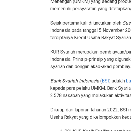
Menengah (UMKM) yang sedang produkti
memenuhi persyaratan yang ditetapkan
Sejak pertama kali diluncurkan oleh
Sus
Indonesia pada tanggal 5 November 2
terciptanya Kredit Usaha Rakyat Syariah
KUR Syariah merupakan pembiayaan/pinj
Indonesia. Prinsip-prinsip yang diguna
syariah dan dengan akad-akad pembiay
Bank Syariah Indonesia
(
BSI
) adalah
ba
kepada para pelaku UMKM. Bank Syaria
2.578 nasabah yang melakukan aktivita
Dikutip dari laporan tahunan 2022, BSI
Usaha Rakyat yang dikelompokkan kedala