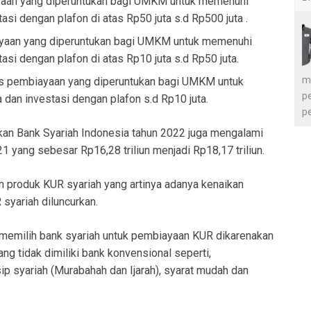
ayaan yang diperuntukan bagi UMKM untuk memenuhi
asi dengan plafon di atas Rp50 juta s.d Rp500 juta .
ayaan yang diperuntukan bagi UMKM untuk memenuhi
asi dengan plafon di atas Rp10 juta s.d Rp50 juta.
m
s pembiayaan yang diperuntukan bagi UMKM untuk
p
dan investasi dengan plafon s.d Rp10 juta.
p
an Bank Syariah Indonesia tahun 2022 juga mengalami
 yang sebesar Rp16,28 triliun menjadi Rp18,17 triliun.
 produk KUR syariah yang artinya adanya kenaikan
syariah diluncurkan.
memilih bank syariah untuk pembiayaan KUR dikarenakan
ang tidak dimiliki bank konvensional seperti,
p syariah (Murabahah dan Ijarah), syarat mudah dan