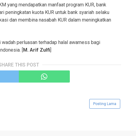
KM yang mendapatkan manfaat program KUR, bank
ari peningkatan kuota KUR untuk bank syariah selaku
kasi dan membina nasabah KUR dalam meningkatkan
i wadah perluasan terhadap halal awarness bagi
ndonesia. [
M. Arif Zulfi
]
SHARE THIS POST
Posting Lama