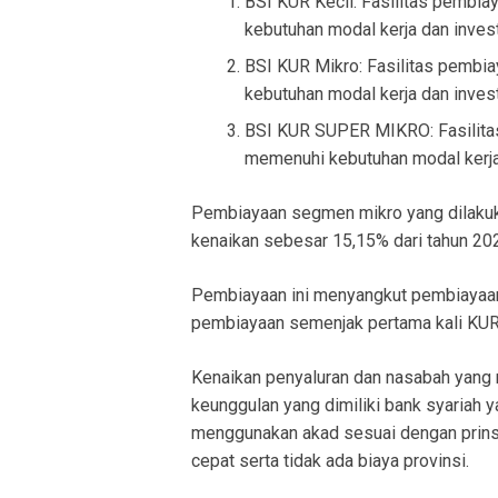
BSI KUR Kecil: Fasilitas pembi
kebutuhan modal kerja dan invest
BSI KUR Mikro: Fasilitas pembi
kebutuhan modal kerja dan invest
BSI KUR SUPER MIKRO: Fasilita
memenuhi kebutuhan modal kerja 
Pembiayaan segmen mikro yang dilakuk
kenaikan sebesar 15,15% dari tahun 2021
Pembiayaan ini menyangkut pembiayaan
pembiayaan semenjak pertama kali KUR 
Kenaikan penyaluran dan nasabah yang 
keunggulan yang dimiliki bank syariah y
menggunakan akad sesuai dengan prinsi
cepat serta tidak ada biaya provinsi.