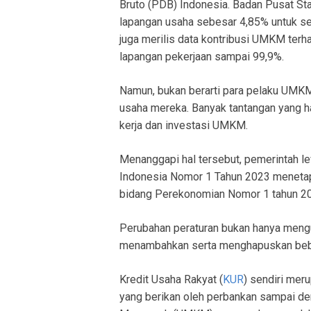
Bruto (PDB) Indonesia. Badan Pusat S
lapangan usaha sebesar 4,85% untuk 
juga merilis data kontribusi UMKM te
lapangan pekerjaan sampai 99,9%.
Namun, bukan berarti para pelaku UM
usaha mereka. Banyak tantangan yang h
kerja dan investasi UMKM.
Menanggapi hal tersebut, pemerintah l
Indonesia Nomor 1 Tahun 2023 menetap
bidang Perekonomian Nomor 1 tahun 
Perubahan peraturan bukan hanya mengub
menambahkan serta menghapuskan beber
Kredit Usaha Rakyat (
KUR
) sendiri mer
yang berikan oleh perbankan sampai de