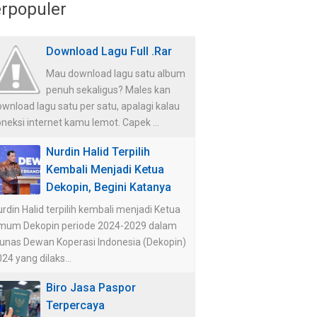
rpopuler
Download Lagu Full .Rar
Mau download lagu satu album
penuh sekaligus? Males kan
wnload lagu satu per satu, apalagi kalau
neksi internet kamu lemot. Capek ...
Nurdin Halid Terpilih
Kembali Menjadi Ketua
Dekopin, Begini Katanya
rdin Halid terpilih kembali menjadi Ketua
mum Dekopin periode 2024-2029 dalam
unas Dewan Koperasi Indonesia (Dekopin)
24 yang dilaks...
Biro Jasa Paspor
Terpercaya