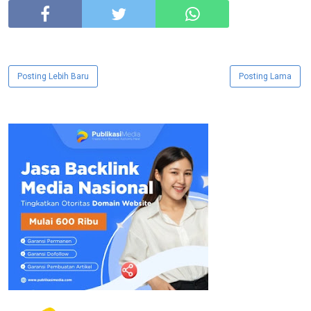
Posting Lebih Baru
Posting Lama