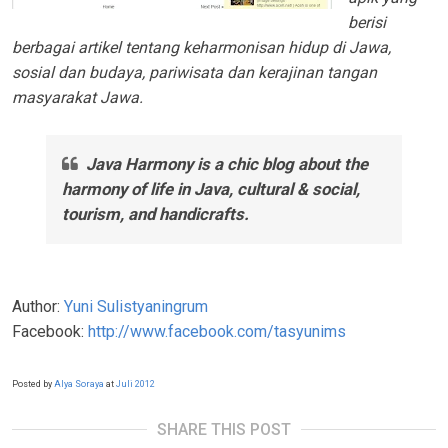
berisi
berbagai artikel tentang keharmonisan hidup di Jawa,
sosial dan budaya, pariwisata dan kerajinan tangan
masyarakat Jawa.
Java Harmony is a chic blog about the
harmony of life in Java, cultural & social,
tourism, and handicrafts.
Author:
Yuni Sulistyaningrum
Facebook:
http://www.facebook.com/tasyunims
Posted by
Alya Soraya
at
Juli 2012
SHARE THIS POST