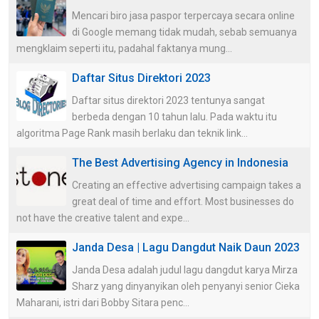
Mencari biro jasa paspor terpercaya secara online
di Google memang tidak mudah, sebab semuanya
mengklaim seperti itu, padahal faktanya mung...
Daftar Situs Direktori 2023
Daftar situs direktori 2023 tentunya sangat
berbeda dengan 10 tahun lalu. Pada waktu itu
algoritma Page Rank masih berlaku dan teknik link...
The Best Advertising Agency in Indonesia
Creating an effective advertising campaign takes a
great deal of time and effort. Most businesses do
not have the creative talent and expe...
Janda Desa | Lagu Dangdut Naik Daun 2023
Janda Desa adalah judul lagu dangdut karya Mirza
Sharz yang dinyanyikan oleh penyanyi senior Cieka
Maharani, istri dari Bobby Sitara penc...