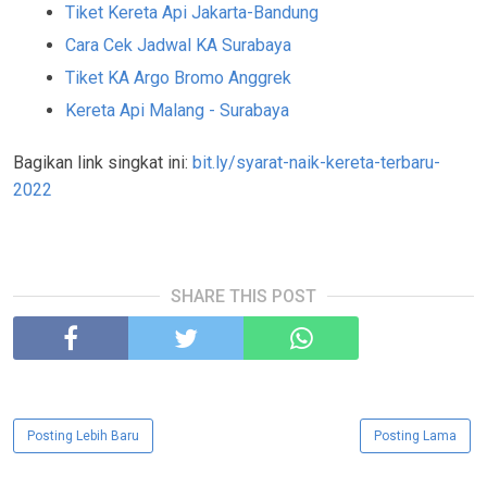
Tiket Kereta Api Jakarta-Bandung
Cara Cek Jadwal KA Surabaya
Tiket KA Argo Bromo Anggrek
Kereta Api Malang - Surabaya
Bagikan link singkat ini:
bit.ly/syarat-naik-kereta-terbaru-
2022
SHARE THIS POST
Posting Lebih Baru
Posting Lama