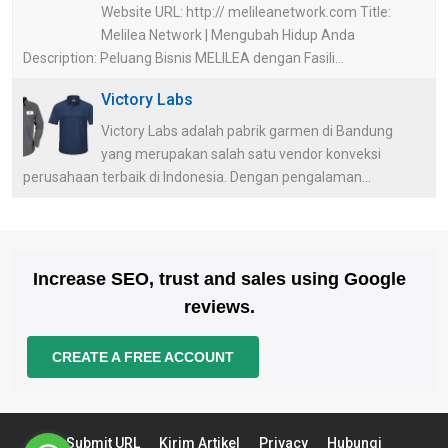
Website URL: http:// melileanetwork.com Title:
Melilea Network | Mengubah Hidup Anda
Description: Peluang Bisnis MELILEA dengan Fasili...
Victory Labs
Victory Labs adalah pabrik garmen di Bandung
yang merupakan salah satu vendor konveksi
perusahaan terbaik di Indonesia. Dengan pengalaman...
Increase SEO, trust and sales using Google
reviews.
CREATE A FREE ACCOUNT
Submit URL
Kirim Artikel
Privacy
Hubungi