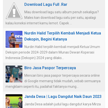
Download Lagu Full .Rar
Mau download lagu satu album penuh sekaligus?
Males kan download lagu satu per satu, apalagi
kalau koneksi internet kamu lemot. Capek ...
Nurdin Halid Terpilih Kembali Menjadi Ketua
Dekopin, Begini Katanya
Nurdin Halid terpilih kembali menjadi Ketua Umum
Dekopin periode 2024-2029 dalam Munas Dewan Koperasi
Indonesia (Dekopin) 2024 yang dilaks...
Biro Jasa Paspor Terpercaya
Mencari biro jasa paspor terpercaya secara online
di Google memang tidak mudah, sebab semuanya
mengklaim seperti itu, padahal faktanya mung...
Janda Desa | Lagu Dangdut Naik Daun 2023
Janda Desa adalah judul lagu dangdut karya Mirza