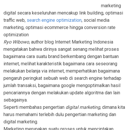
marketing
digital secara keseluruhan mencakup link building, optimasi
traffic web,
search engine optimization
, social media
marketing, optimasi ecommerce hingga conversion rate
optimization
Ryo Wibowo
, author blog Internet Marketing Indonesia
mengatakan bahwa dirinya sangat senang melihat proses
bagaimana cara suatu brand berkembang dengan bantuan
internet, melihat karakteristik bagaimana cara seseorang
melakukan belanja via internet, memperhatikan bagaimana
pengaruh peringkat sebuah web di search engine terhadap
jumlah transaksi, bagaimana google mengoptimalkan hasil
pencariannya dengan melakukan update algoritma dan lain
sebagainya.
Seperti membahas pengertian
digital marketing
, dimana kita
harus memahami terlebih dulu pengertian marketing dan
digital marketing.
Marketing merupakan suatu proses untuk menciptakan