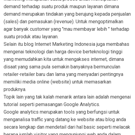
demand terhadap suatu produk maupun layanan dimana
demand merupakan tindakan yang berujung kepada penjualan
(sales) dan pemasukan (revenue). Untuk mengoptimalkan
agar banyak customer yang "mau membayar lebih " terhadap
suatu produk atau layanan.
Selain itu blog Internet Marketing Indonesia juga membahas
mengenai teknologi dan harga device berteknologi tinggi
yang memudahkan kita untuk mengakses internet, dimana
disaat yang sama pula semakin banyaknya bermunculan
retailer-retailer baru dan lama yang menyadari pentingnya
memiliki media online (website) untuk memasarkan
produknya.
Topik lain yang tak kalah menarik antara lain adalah mengenai
tutorial seperti pemasangan Google Analytics.
Google analytics merupakan tools yang berfungsi untuk
menganalisa traffic yang datang ke website atau blog anda
secara lengkap dan mendetail dari hal basic seperti melacak
berapa jumlah visitor yang mengunjungi web anda dalam