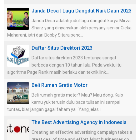
Janda Desa | Lagu Dangdut Naik Daun 2023
Janda Desa adalah judul lagu dangdut karya Mirza
Sharz yang dinyanyikan oleh penyanyi senior Cieka
Maharani, istri dari Bobby Sitara penc...
Daftar Situs Direktori 2023
Daftar situs direktori 2023 tentunya sangat
berbeda dengan 10 tahun lalu. Pada waktu itu
algoritma Page Rank masih berlaku dan teknik link...
Beli Rumah Gratis Motor
Beli rumah gratis motor? Mau? Mau dong. Kalo
kamu yuk terusin dulu baca tulisan ini sampai
tuntas, biar jangan gagal faham ya.. Yang jelas i...
The Best Advertising Agency in Indonesia
Creating an effective advertising campaign takes a
great deal of time and effort. Most businesses do