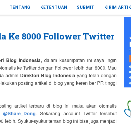
TENTANG
KETENTUAN
SUBMIT
KIRIM ARTI
da Ke 8000 Follower Twitter
ori Blog Indonesia,
dalam kesempatan ini saya ingin
tomatis ke Twitter dengan Follower lebih dari 8000. Mau
ada admin
Direktori Blog Indonesia
yang telah dengan
kukan posting artikel di blog yang keren ber PR tinggi
sting artikel terbaru di blog ini maka akan otomatis
di
@Share_Dong
. Sekarang account Twitter tersebut
 lebih. Syukur-syukur teman blog ini bisa juga menjadi