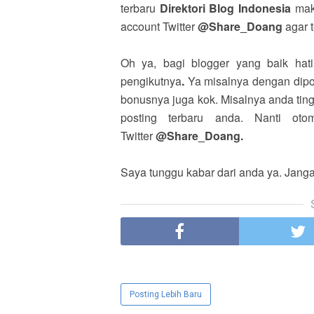
terbaru
Direktori Blog Indonesia
mak
account Twitter
@Share_Doang
agar t
Oh ya, bagi blogger yang baik ha
pengikutnya
.
Ya misalnya dengan dipo
bonusnya juga kok. Misalnya anda ting
posting terbaru anda. Nanti oto
Twitter
@Share_Doang.
Saya tunggu kabar dari anda ya. Jangan
Posting Lebih Baru