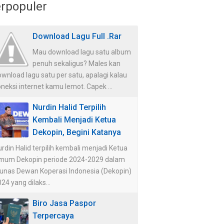
rpopuler
Download Lagu Full .Rar
Mau download lagu satu album
penuh sekaligus? Males kan
wnload lagu satu per satu, apalagi kalau
neksi internet kamu lemot. Capek ...
Nurdin Halid Terpilih
Kembali Menjadi Ketua
Dekopin, Begini Katanya
rdin Halid terpilih kembali menjadi Ketua
mum Dekopin periode 2024-2029 dalam
unas Dewan Koperasi Indonesia (Dekopin)
24 yang dilaks...
Biro Jasa Paspor
Terpercaya