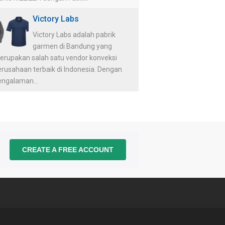
Victory Labs
Victory Labs adalah pabrik
garmen di Bandung yang
erupakan salah satu vendor konveksi
erusahaan terbaik di Indonesia. Dengan
engalaman...
CREATE A FREE ACCOUNT