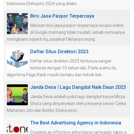
Indonesia (Dekopin) 2024 yang dilaks...
Biro Jasa Paspor Terpercaya
Mencari biro jasa paspor terpercaya secara online
di Google memang tidak mudah, sebab semuanya
mengklaim seperti itu, padahal faktanya mung...
Daftar Situs Direktori 2023
Daftar situs direktori 2023 tentunya sangat
berbeda dengan 10 tahun lalu. Pada waktu itu
algoritma Page Rank masih berlaku dan teknik link...
Janda Desa | Lagu Dangdut Naik Daun 2023
Janda Desa adalah judul lagu dangdut karya Mirza
Sharz yang dinyanyikan oleh penyanyi senior Cieka
Maharani, istri dari Bobby Sitara penc...
The Best Advertising Agency in Indonesia
Creating an effective advertising campaign takes a