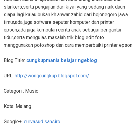
slankers,serta pengajian dari kiyai yang sedang naik daun
siapa lagi kalau bukan kh.anwar zahid dari bojonegoro jawa
timur,ada juga sofware seputar komputer dan printer
epson,ada juga kumpulan cerita anak sebagai pengantar
tidur,serta mengulas masalah trik blog edit foto
menggunakan potoshop dan cara memperbaiki printer epson
Blog Title:
cungkupmania belajar ngeblog
URL:
http://wongcungkup.blogspot.com/
Categori : Music
Kota: Malang
Google+:
curvasud sansiro