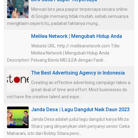
Mencari biro jasa paspor terpercaya secara online
di Google memang tidak mudah, sebab semuanya
mengklaim seperti itu, padahal faktanya mung...
Melilea Network | Mengubah Hidup Anda
Website URL: http:// melileanetwork.com Title:
Melilea Network | Mengubah Hidup Anda
Description: Peluang Bisnis MELILEA dengan Fasili...
The Best Advertising Agency in Indonesia
Creating an effective advertising campaign takes a
great deal of time and effort. Most businesses do
not have the creative talent and expe...
Janda Desa | Lagu Dangdut Naik Daun 2023
Janda Desa adalah judul lagu dangdut karya Mirza
Sharz yang dinyanyikan oleh penyanyi senior Cieka
Maharani, istri dari Bobby Sitara penc...