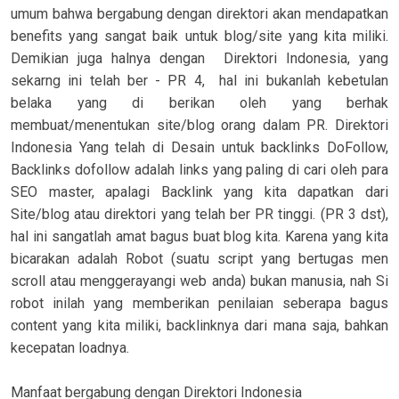
umum bahwa bergabung dengan direktori akan mendapatkan
benefits yang sangat baik untuk blog/site yang kita miliki.
Demikian juga halnya dengan Direktori Indonesia, yang
sekarng ini telah ber - PR 4, hal ini bukanlah kebetulan
belaka yang di berikan oleh yang berhak
membuat/menentukan site/blog orang dalam PR. Direktori
Indonesia Yang telah di Desain untuk backlinks DoFollow,
Backlinks dofollow adalah links yang paling di cari oleh para
SEO master, apalagi Backlink yang kita dapatkan dari
Site/blog atau direktori yang telah ber PR tinggi. (PR 3 dst),
hal ini sangatlah amat bagus buat blog kita. Karena yang kita
bicarakan adalah Robot (suatu script yang bertugas men
scroll atau menggerayangi web anda) bukan manusia, nah Si
robot inilah yang memberikan penilaian seberapa bagus
content yang kita miliki, backlinknya dari mana saja, bahkan
kecepatan loadnya.
Manfaat bergabung dengan Direktori Indonesia