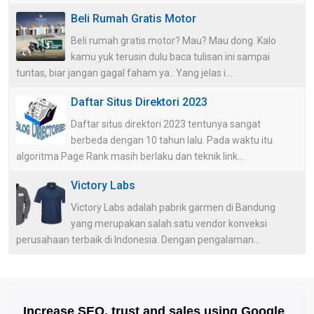
Beli Rumah Gratis Motor
Beli rumah gratis motor? Mau? Mau dong. Kalo
kamu yuk terusin dulu baca tulisan ini sampai
tuntas, biar jangan gagal faham ya.. Yang jelas i...
Daftar Situs Direktori 2023
Daftar situs direktori 2023 tentunya sangat
berbeda dengan 10 tahun lalu. Pada waktu itu
algoritma Page Rank masih berlaku dan teknik link...
Victory Labs
Victory Labs adalah pabrik garmen di Bandung
yang merupakan salah satu vendor konveksi
perusahaan terbaik di Indonesia. Dengan pengalaman...
Increase SEO, trust and sales using Google