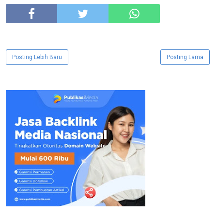
Posting Lebih Baru
Posting Lama