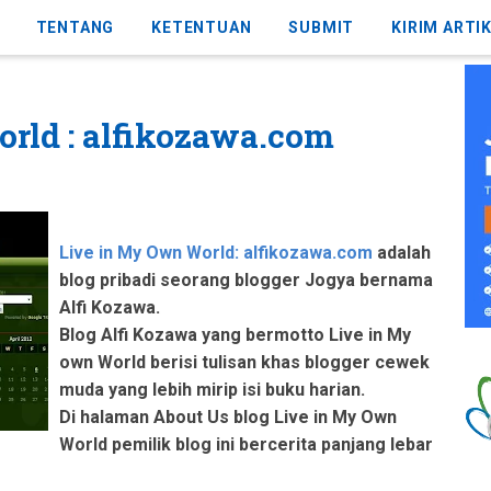
TENTANG
KETENTUAN
SUBMIT
KIRIM ARTI
rld : alfikozawa.com
Live in My Own World: alfikozawa.com
adalah
blog pribadi seorang blogger Jogya bernama
Alfi Kozawa.
Blog Alfi Kozawa yang bermotto Live in My
own World berisi tulisan khas blogger cewek
muda yang lebih mirip isi buku harian.
Di halaman About Us blog Live in My Own
World pemilik blog ini bercerita panjang lebar