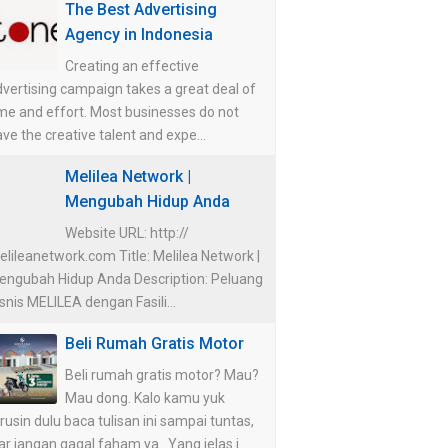
The Best Advertising
Agency in Indonesia
Creating an effective
vertising campaign takes a great deal of
me and effort. Most businesses do not
ve the creative talent and expe...
Melilea Network |
Mengubah Hidup Anda
Website URL: http://
lileanetwork.com Title: Melilea Network |
engubah Hidup Anda Description: Peluang
snis MELILEA dengan Fasili...
Beli Rumah Gratis Motor
Beli rumah gratis motor? Mau?
Mau dong. Kalo kamu yuk
rusin dulu baca tulisan ini sampai tuntas,
ar jangan gagal faham ya.. Yang jelas i...