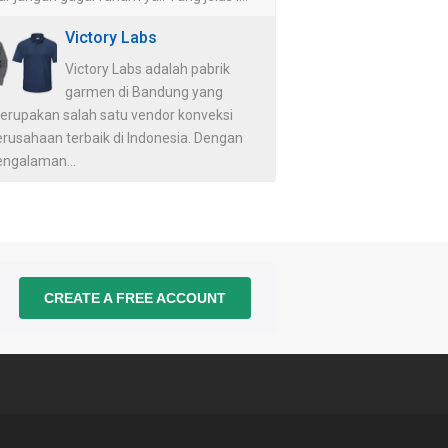
Victory Labs
Victory Labs adalah pabrik
garmen di Bandung yang
erupakan salah satu vendor konveksi
erusahaan terbaik di Indonesia. Dengan
engalaman...
CREATE A FREE ACCOUNT