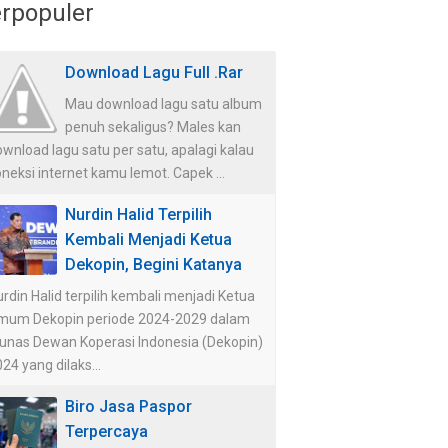
rpopuler
Download Lagu Full .Rar
Mau download lagu satu album
penuh sekaligus? Males kan
wnload lagu satu per satu, apalagi kalau
neksi internet kamu lemot. Capek ...
Nurdin Halid Terpilih
Kembali Menjadi Ketua
Dekopin, Begini Katanya
rdin Halid terpilih kembali menjadi Ketua
mum Dekopin periode 2024-2029 dalam
unas Dewan Koperasi Indonesia (Dekopin)
24 yang dilaks...
Biro Jasa Paspor
Terpercaya