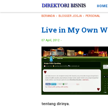
-->
HOME
BERANDA
›
BLOGGER JOGJA
›
PERSONAL
Live in My Own Wo
07 April, 2012
tentang dirinya.