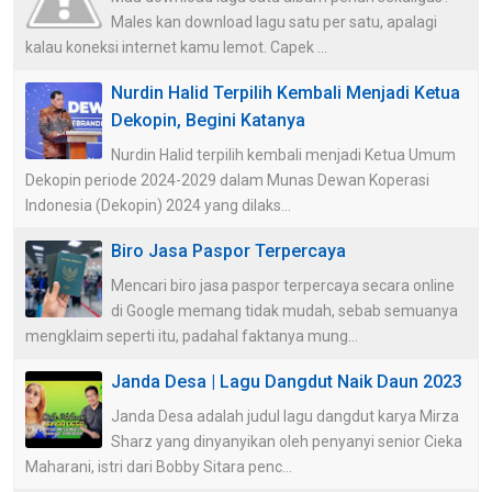
Males kan download lagu satu per satu, apalagi
kalau koneksi internet kamu lemot. Capek ...
Nurdin Halid Terpilih Kembali Menjadi Ketua
Dekopin, Begini Katanya
Nurdin Halid terpilih kembali menjadi Ketua Umum
Dekopin periode 2024-2029 dalam Munas Dewan Koperasi
Indonesia (Dekopin) 2024 yang dilaks...
Biro Jasa Paspor Terpercaya
Mencari biro jasa paspor terpercaya secara online
di Google memang tidak mudah, sebab semuanya
mengklaim seperti itu, padahal faktanya mung...
Janda Desa | Lagu Dangdut Naik Daun 2023
Janda Desa adalah judul lagu dangdut karya Mirza
Sharz yang dinyanyikan oleh penyanyi senior Cieka
Maharani, istri dari Bobby Sitara penc...