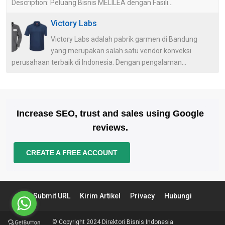
Description: Peluang Bisnis MELILEA dengan Fasili...
Victory Labs
Victory Labs adalah pabrik garmen di Bandung
yang merupakan salah satu vendor konveksi
perusahaan terbaik di Indonesia. Dengan pengalaman...
Increase SEO, trust and sales using Google
reviews.
CREATE A FREE ACCOUNT
Submit URL
Kirim Artikel
Privacy
Hubungi
© Copyright 2024
Direktori Bisnis Indonesia