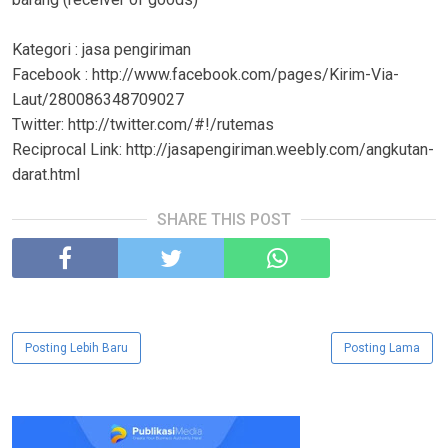
Kategori : jasa pengiriman
Facebook : http://www.facebook.com/pages/Kirim-Via-
Laut/280086348709027
Twitter: http://twitter.com/#!/rutemas
Reciprocal Link: http://jasapengiriman.weebly.com/angkutan-
darat.html
SHARE THIS POST
Posting Lebih Baru
Posting Lama