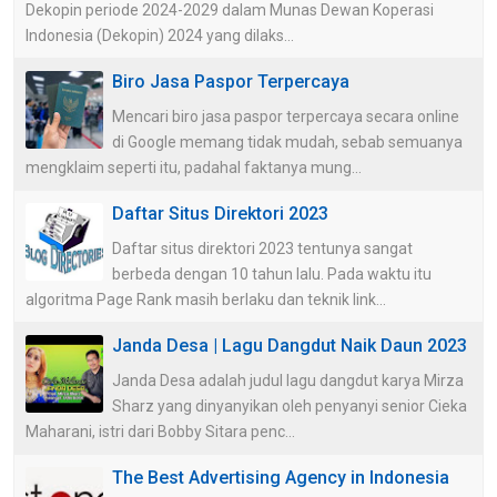
Dekopin periode 2024-2029 dalam Munas Dewan Koperasi
Indonesia (Dekopin) 2024 yang dilaks...
Biro Jasa Paspor Terpercaya
Mencari biro jasa paspor terpercaya secara online
di Google memang tidak mudah, sebab semuanya
mengklaim seperti itu, padahal faktanya mung...
Daftar Situs Direktori 2023
Daftar situs direktori 2023 tentunya sangat
berbeda dengan 10 tahun lalu. Pada waktu itu
algoritma Page Rank masih berlaku dan teknik link...
Janda Desa | Lagu Dangdut Naik Daun 2023
Janda Desa adalah judul lagu dangdut karya Mirza
Sharz yang dinyanyikan oleh penyanyi senior Cieka
Maharani, istri dari Bobby Sitara penc...
The Best Advertising Agency in Indonesia