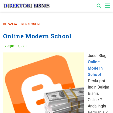
-->
BERANDA
›
BISNIS ONLINE
Online Modern School
17 Agustus, 2011
Judul Blog :
Online
Modern
School
Deskripsi :
Ingin Belajar
Bisnis
Online ?
Anda ingin
Berbisnis ?