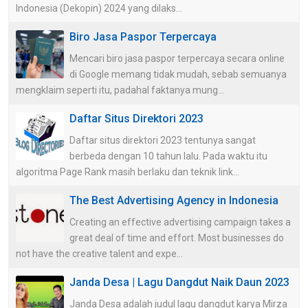
Indonesia (Dekopin) 2024 yang dilaks...
Biro Jasa Paspor Terpercaya
Mencari biro jasa paspor terpercaya secara online
di Google memang tidak mudah, sebab semuanya
mengklaim seperti itu, padahal faktanya mung...
Daftar Situs Direktori 2023
Daftar situs direktori 2023 tentunya sangat
berbeda dengan 10 tahun lalu. Pada waktu itu
algoritma Page Rank masih berlaku dan teknik link...
The Best Advertising Agency in Indonesia
Creating an effective advertising campaign takes a
great deal of time and effort. Most businesses do
not have the creative talent and expe...
Janda Desa | Lagu Dangdut Naik Daun 2023
Janda Desa adalah judul lagu dangdut karya Mirza