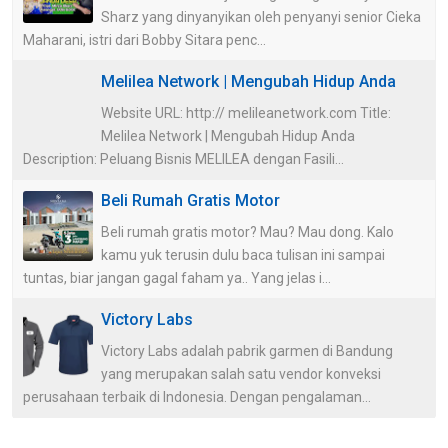
Sharz yang dinyanyikan oleh penyanyi senior Cieka
Maharani, istri dari Bobby Sitara penc...
Melilea Network | Mengubah Hidup Anda
Website URL: http:// melileanetwork.com Title:
Melilea Network | Mengubah Hidup Anda
Description: Peluang Bisnis MELILEA dengan Fasili...
Beli Rumah Gratis Motor
Beli rumah gratis motor? Mau? Mau dong. Kalo
kamu yuk terusin dulu baca tulisan ini sampai
tuntas, biar jangan gagal faham ya.. Yang jelas i...
Victory Labs
Victory Labs adalah pabrik garmen di Bandung
yang merupakan salah satu vendor konveksi
perusahaan terbaik di Indonesia. Dengan pengalaman...