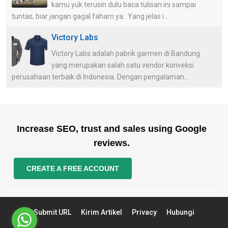
kamu yuk terusin dulu baca tulisan ini sampai
tuntas, biar jangan gagal faham ya.. Yang jelas i...
Victory Labs
Victory Labs adalah pabrik garmen di Bandung
yang merupakan salah satu vendor konveksi
perusahaan terbaik di Indonesia. Dengan pengalaman...
Increase SEO, trust and sales using Google
reviews.
CREATE A FREE ACCOUNT
Submit URL
Kirim Artikel
Privacy
Hubungi