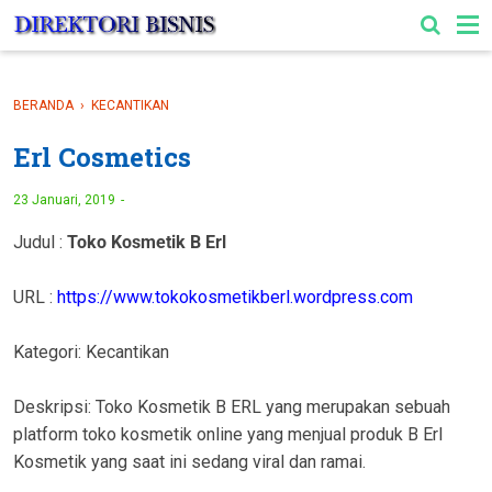
-->
BERANDA
›
KECANTIKAN
Erl Cosmetics
23 Januari, 2019
Judul :
Toko Kosmetik B Erl
URL :
https://www.tokokosmetikberl.wordpress.com
Kategori: Kecantikan
Deskripsi: Toko Kosmetik B ERL yang merupakan sebuah
platform toko kosmetik online yang menjual produk B Erl
Kosmetik yang saat ini sedang viral dan ramai.