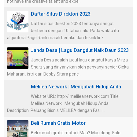
not have the creative talent and expe...
Daftar Situs Direktori 2023
Daftar situs direktori 2023 tentunya sangat
berbeda dengan 10 tahun lalu. Pada waktu itu
algoritma Page Rank masih berlaku dan teknik link...
Janda Desa | Lagu Dangdut Naik Daun 2023
Janda Desa adalah judul lagu dangdut karya Mirza
Sharz yang dinyanyikan oleh penyanyi senior Cieka
Maharani, istri dari Bobby Sitara penc...
Melilea Network | Mengubah Hidup Anda
Website URL: http:// melileanetwork.com Title:
Melilea Network | Mengubah Hidup Anda
Description: Peluang Bisnis MELILEA dengan Fasili...
Beli Rumah Gratis Motor
Beli rumah gratis motor? Mau? Mau dong. Kalo