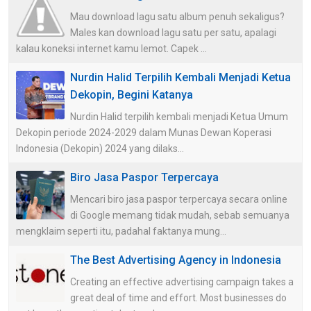
Mau download lagu satu album penuh sekaligus?
Males kan download lagu satu per satu, apalagi
kalau koneksi internet kamu lemot. Capek ...
Nurdin Halid Terpilih Kembali Menjadi Ketua
Dekopin, Begini Katanya
Nurdin Halid terpilih kembali menjadi Ketua Umum
Dekopin periode 2024-2029 dalam Munas Dewan Koperasi
Indonesia (Dekopin) 2024 yang dilaks...
Biro Jasa Paspor Terpercaya
Mencari biro jasa paspor terpercaya secara online
di Google memang tidak mudah, sebab semuanya
mengklaim seperti itu, padahal faktanya mung...
The Best Advertising Agency in Indonesia
Creating an effective advertising campaign takes a
great deal of time and effort. Most businesses do