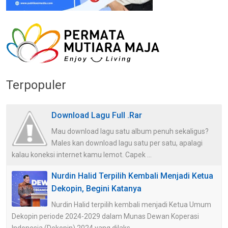
Terpopuler
Download Lagu Full .Rar
Mau download lagu satu album penuh sekaligus?
Males kan download lagu satu per satu, apalagi
kalau koneksi internet kamu lemot. Capek ...
Nurdin Halid Terpilih Kembali Menjadi Ketua
Dekopin, Begini Katanya
Nurdin Halid terpilih kembali menjadi Ketua Umum
Dekopin periode 2024-2029 dalam Munas Dewan Koperasi
Indonesia (Dekopin) 2024 yang dilaks...