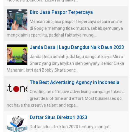
Biro Jasa Paspor Terpercaya
Mencari biro jasa paspor terpercaya secara online
di Google memang tidak mudah, sebab semuanya
mengklaim seperti itu, padahal faktanya mung...
Janda Desa | Lagu Dangdut Naik Daun 2023
Janda Desa adalah judul lagu dangdut karya Mirza
Sharz yang dinyanyikan oleh penyanyi senior Cieka
Maharani, istri dari Bobby Sitara penc...
The Best Advertising Agency in Indonesia
Creating an effective advertising campaign takes a
great deal of time and effort. Most businesses do
not have the creative talent and expe...
Daftar Situs Direktori 2023
Daftar situs direktori 2023 tentunya sangat