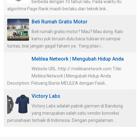
berbeda dengan 10 tahun lalu. Pada waktu itu
algoritma Page Rank masih berlaku dan teknik link...
Beli Rumah Gratis Motor
Beli rumah gratis motor? Mau? Mau dong. Kalo
kamu yuk terusin dulu baca tulisan ini sampai
tuntas, biar jangan gagal faham ya.. Yang jelas i...
Melilea Network | Mengubah Hidup Anda
Website URL: http:// melileanetwork.com Title:
Melilea Network | Mengubah Hidup Anda
Description: Peluang Bisnis MELILEA dengan Fasili...
Victory Labs
Victory Labs adalah pabrik garmen di Bandung
yang merupakan salah satu vendor konveksi
perusahaan terbaik di Indonesia. Dengan pengalaman...