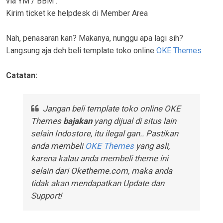
via YM / BBM .
Kirim ticket ke helpdesk di Member Area
Nah, penasaran kan? Makanya, nunggu apa lagi sih?
Langsung aja deh beli template toko online
OKE Themes
Catatan:
Jangan beli template toko online OKE
Themes
bajakan
yang dijual di situs lain
selain Indostore, itu ilegal gan.. Pastikan
anda membeli
OKE Themes
yang asli,
karena kalau anda membeli theme ini
selain dari Oketheme.com, maka anda
tidak akan mendapatkan Update dan
Support!